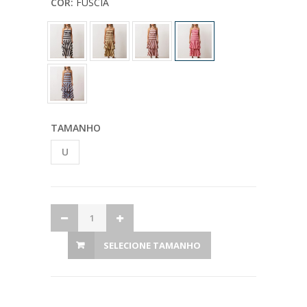
COR:
FUSCIA
TAMANHO
U
SELECIONE TAMANHO