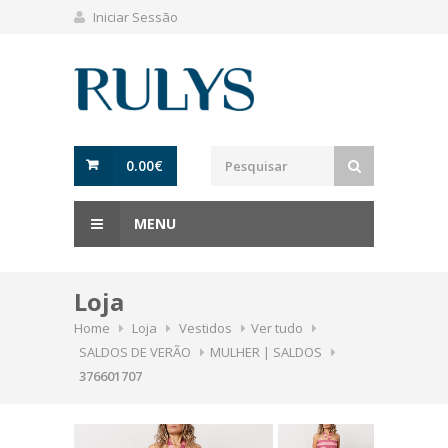
Iniciar Sessão
0.00
€
MENU
Loja
Home
Loja
Vestidos
Ver tudo
SALDOS DE VERÃO
MULHER | SALDOS
376601707