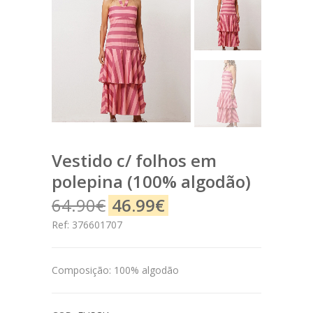
vestido c/ folhos em
polepina (100% algodão)
64.90€
46.99€
Ref: 376601707
Composição: 100% algodão