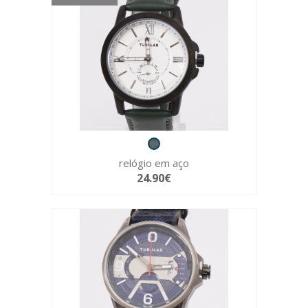
relógio em aço
24.90€