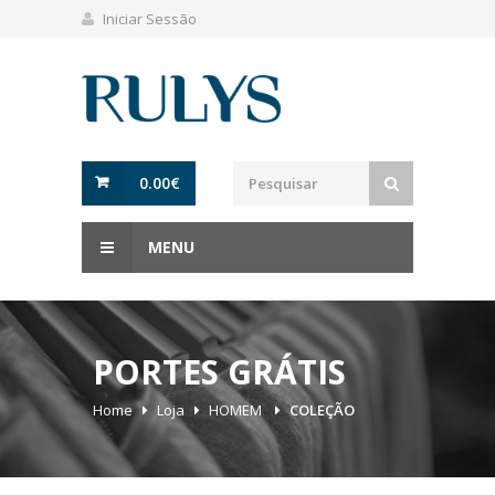
Iniciar Sessão
0.00
€
MENU
PORTES GRÁTIS
Home
Loja
HOMEM
COLEÇÃO