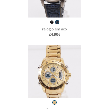
relógio em aço
24.90€