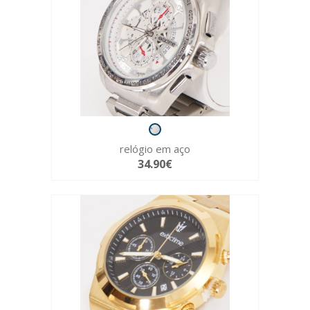
relógio em aço
34.90€