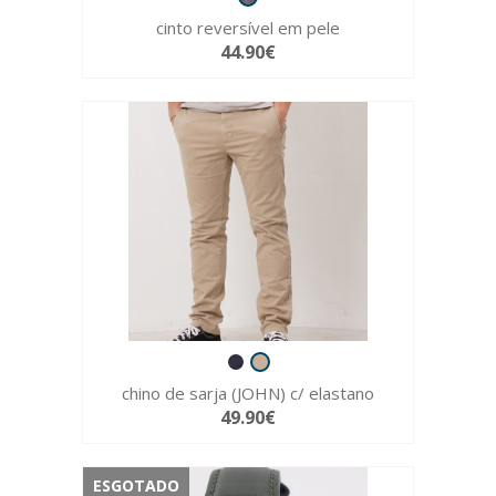
cinto reversível em pele
44.90€
chino de sarja (JOHN) c/ elastano
49.90€
ESGOTADO