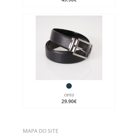
cinto
29.90€
MAPA DO SITE