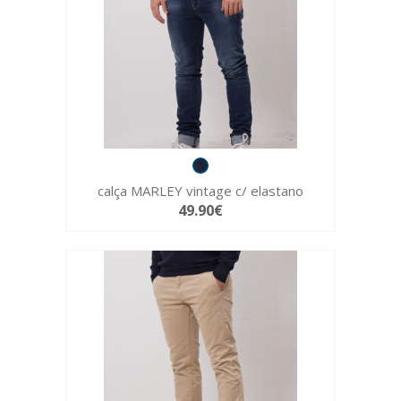
calça MARLEY vintage c/ elastano
49.90€