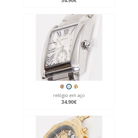
34.90€
relógio em aço
34.90€