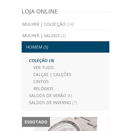
LOJA ONLINE
MULHER | COLECÇÃO
(24)
MULHER | SALDOS
(2)
HOMEM
(3)
COLEÇÃO
(4)
VER TUDO
CALÇAS | CALÇÕES
CINTOS
RELÓGIOS
SALDOS DE VERÃO
(8)
SALDOS DE INVERNO
(7)
ESGOTADO