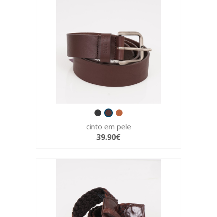
cinto em pele
39.90€