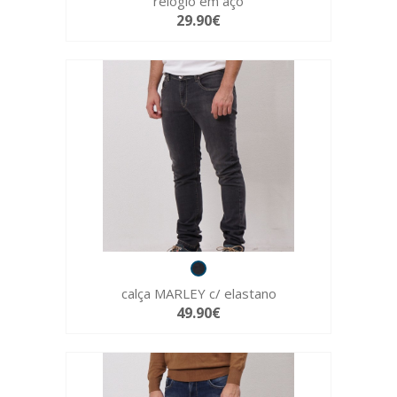
relógio em aço
29.90€
calça MARLEY c/ elastano
49.90€