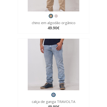
chino em algodão orgânico
49.90€
calça de ganga TRAVOLTA
49.90€