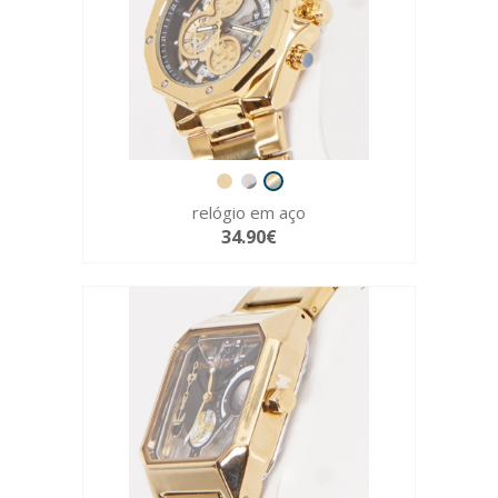
relógio em aço
34.90€