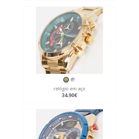
relógio em aço
34.90€