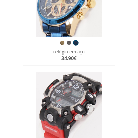
relógio em aço
34.90€