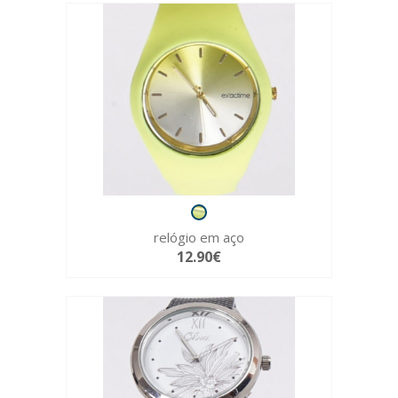
relógio em aço
12.90€