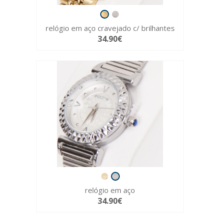
relógio em aço cravejado c/ brilhantes
34.90€
relógio em aço
34.90€