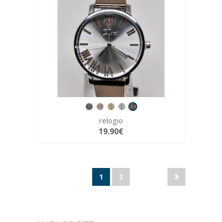
relogio
19.90€
1
2