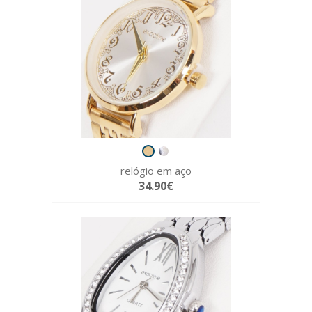
relógio em aço
34.90€