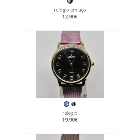
relógio em aço
12.90€
relogio
19.90€