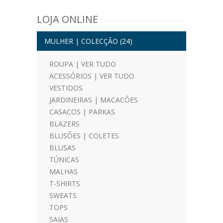
LOJA ONLINE
MULHER | COLECÇÃO
(24)
ROUPA | VER TUDO
ACESSÓRIOS | VER TUDO
VESTIDOS
JARDINEIRAS | MACACÔES
CASACOS | PARKAS
BLAZERS
BLUSÕES | COLETES
BLUSAS
TÚNICAS
MALHAS
T-SHIRTS
SWEATS
TOPS
SAIAS