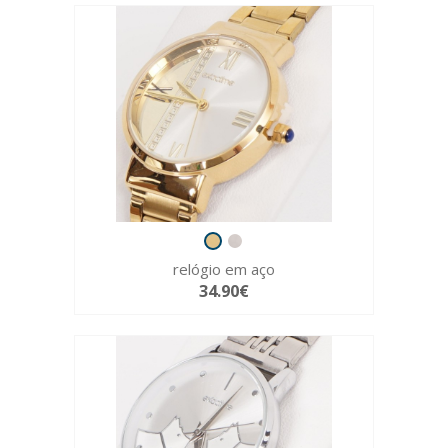
relógio em aço
34.90€