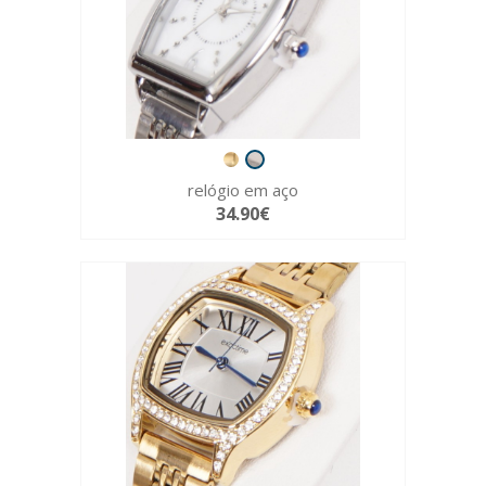
relógio em aço
34.90€