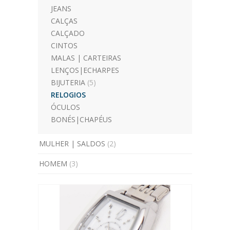
JEANS
CALÇAS
CALÇADO
CINTOS
MALAS | CARTEIRAS
LENÇOS|ECHARPES
BIJUTERIA
(5)
RELOGIOS
ÓCULOS
BONÉS|CHAPÉUS
MULHER | SALDOS
(2)
HOMEM
(3)