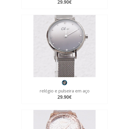
29.90€
relógio e pulseira em aço
29.90€