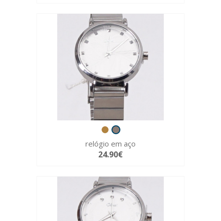
relógio em aço
24.90€