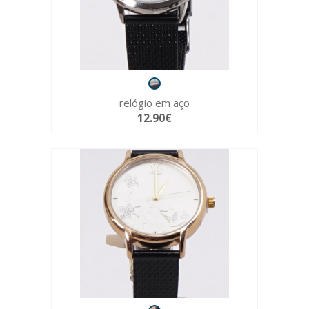
relógio em aço
12.90€