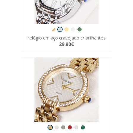
relógio em aço cravejado c/ brilhantes
29.90€