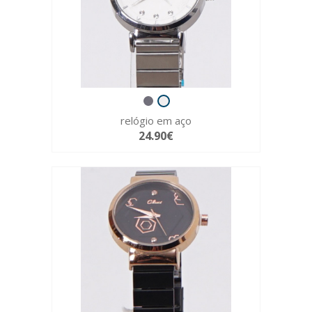
relógio em aço
24.90€