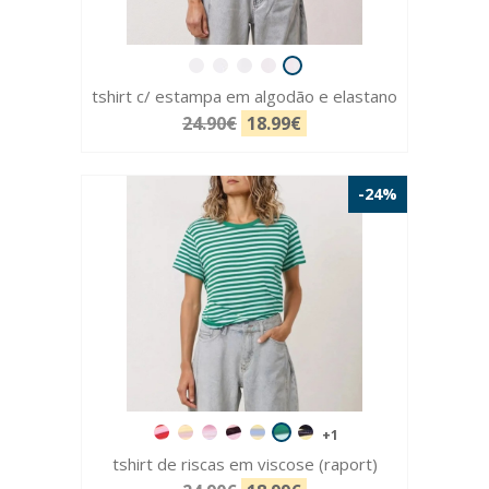
tshirt c/ estampa em algodão e elastano
24.90€
18.99€
-24%
+1
tshirt de riscas em viscose (raport)