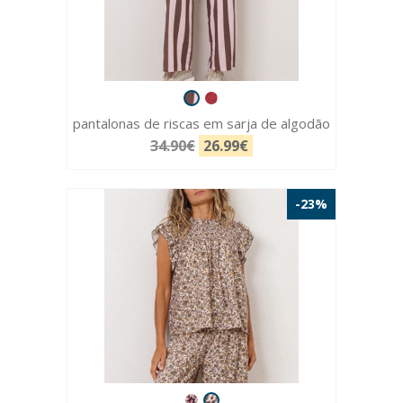
pantalonas de riscas em sarja de algodão
34.90€
26.99€
-23%