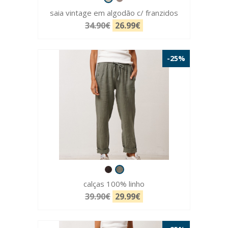
saia vintage em algodão c/ franzidos
34.90€
26.99€
-25%
calças 100% linho
39.90€
29.99€