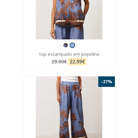
top estampado em popelina
29.90€
22.99€
-27%