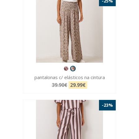
-25%
pantalonas c/ elásticos na cintura
39.90€
29.99€
-23%