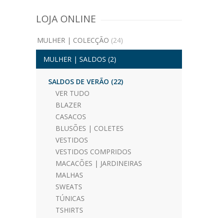
LOJA ONLINE
MULHER | COLECÇÃO
(24)
MULHER | SALDOS
(2)
SALDOS DE VERÃO
(22)
VER TUDO
BLAZER
CASACOS
BLUSÕES | COLETES
VESTIDOS
VESTIDOS COMPRIDOS
MACACÕES | JARDINEIRAS
MALHAS
SWEATS
TÚNICAS
TSHIRTS