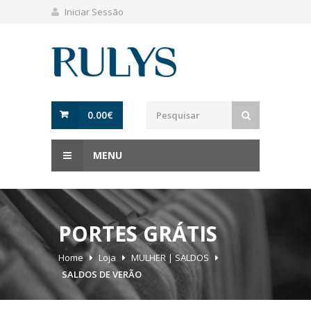
Iniciar Sessão
0.00
€
MENU
PORTES GRÁTIS
Home
Loja
MULHER | SALDOS
SALDOS DE VERÃO