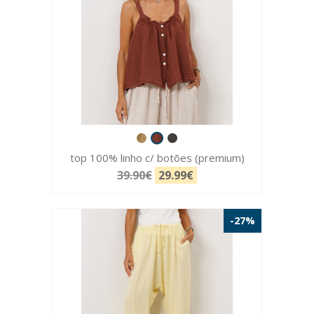
top 100% linho c/ botões (premium)
39.90€
29.99€
-27%