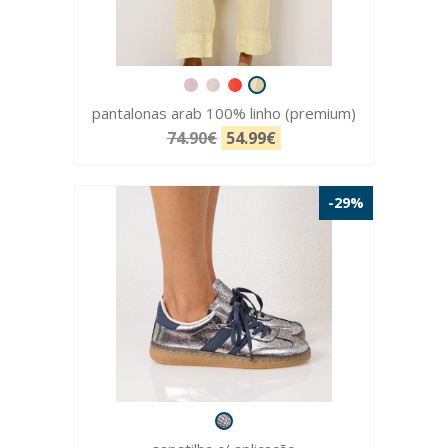
pantalonas arab 100% linho (premium)
74.90€
54.99€
-29%