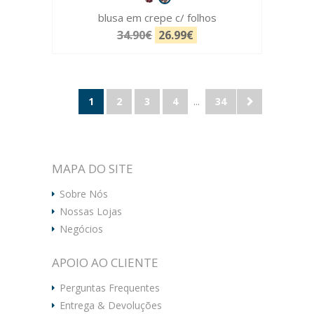
blusa em crepe c/ folhos
34.90€
26.99€
1
2
3
4
...
34
MAPA DO SITE
Sobre Nós
Nossas Lojas
Negócios
APOIO AO CLIENTE
Perguntas Frequentes
Entrega & Devoluções