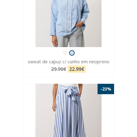
sweat de capuz c/ cunho em neopreno
29.90€
22.99€
-23%