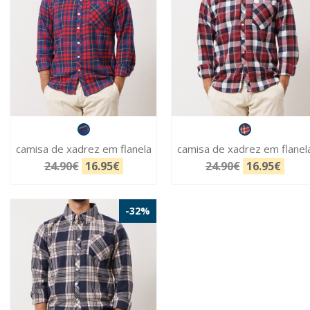
camisa de xadrez em flanela
camisa de xadrez em flanel
24.90€
16.95€
24.90€
16.95€
-32%