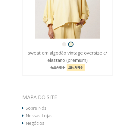
sweat em algodão vintage oversize c/
elastano (premium)
64.90€
46.99€
MAPA DO SITE
Sobre Nós
Nossas Lojas
Negócios