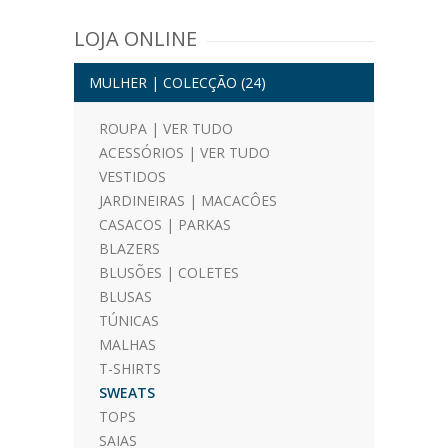
LOJA ONLINE
MULHER | COLECÇÃO
(24)
ROUPA | VER TUDO
ACESSÓRIOS | VER TUDO
VESTIDOS
JARDINEIRAS | MACACÔES
CASACOS | PARKAS
BLAZERS
BLUSÕES | COLETES
BLUSAS
TÚNICAS
MALHAS
T-SHIRTS
SWEATS
TOPS
SAIAS