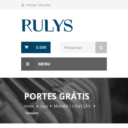
Iniciar Sessão
0.00
€
MENU
PORTES GRÁTIS
Home
Loja
MULHER | COLECÇÃO
Sweats