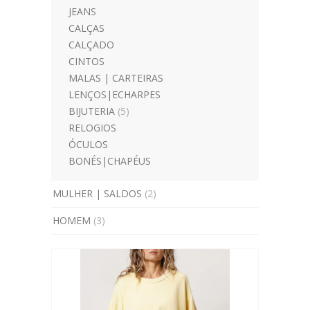
JEANS
CALÇAS
CALÇADO
CINTOS
MALAS | CARTEIRAS
LENÇOS|ECHARPES
BIJUTERIA
(5)
RELOGIOS
ÓCULOS
BONÉS|CHAPÉUS
MULHER | SALDOS
(2)
HOMEM
(3)