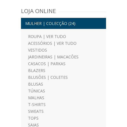
LOJA ONLINE
MULHER | COLECÇÃO
(24)
ROUPA | VER TUDO
ACESSÓRIOS | VER TUDO
VESTIDOS
JARDINEIRAS | MACACÔES
CASACOS | PARKAS
BLAZERS
BLUSÕES | COLETES
BLUSAS
TÚNICAS
MALHAS
T-SHIRTS
SWEATS
TOPS
SAIAS