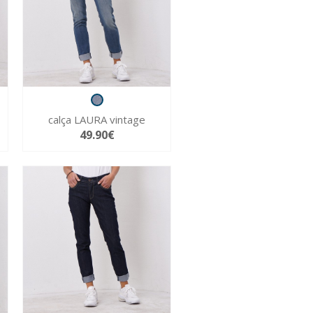
calça LAURA vintage
49.90€