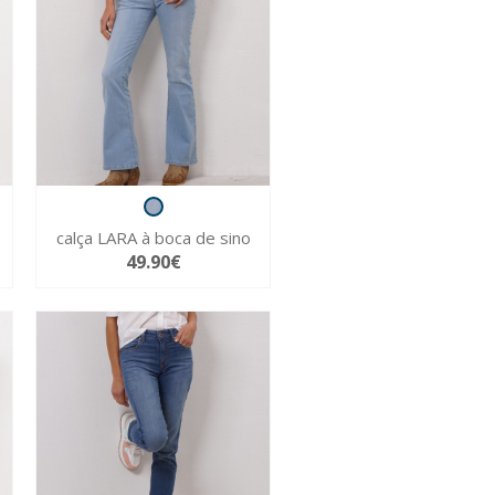
calça LARA à boca de sino
49.90€