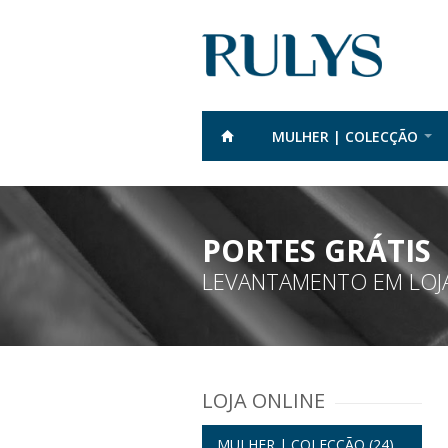
MULHER | COLECÇÃO
PORTES GRÁTIS
LEVANTAMENTO EM LOJA
LOJA ONLINE
MULHER | COLECÇÃO
(24)