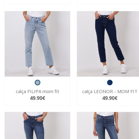
calça FILIPA mom fit
calça LEONOR - MOM FIT
49.90€
49.90€