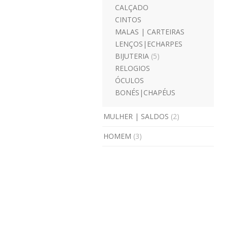
CALÇADO
CINTOS
MALAS | CARTEIRAS
LENÇOS|ECHARPES
BIJUTERIA
(5)
RELOGIOS
ÓCULOS
BONÉS|CHAPÉUS
MULHER | SALDOS
(2)
HOMEM
(3)