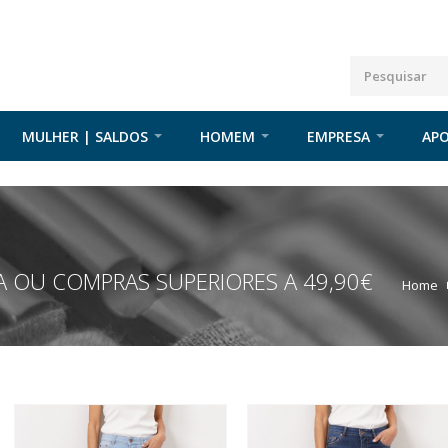
MULHER | SALDOS
HOMEM
EMPRESA
APO
 OU COMPRAS SUPERIORES A 49,90€
Home