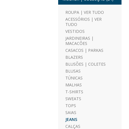
ROUPA | VER TUDO
ACESSÓRIOS | VER
TUDO
VESTIDOS
JARDINEIRAS |
MACACÔES
CASACOS | PARKAS
BLAZERS
BLUSÕES | COLETES
BLUSAS
TÚNICAS
MALHAS
T-SHIRTS
SWEATS
TOPS
SAIAS
JEANS
CALÇAS