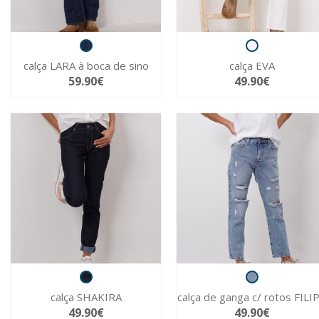
calça LARA à boca de sino
calça EVA
59.90€
49.90€
calça SHAKIRA
calça de ganga c/ rotos FILI
49.90€
49.90€