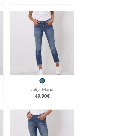
calça Maria
49.90€