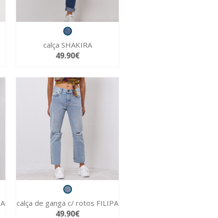
calça SHAKIRA
49.90€
PA
calça de ganga c/ rotos FILIPA
49.90€