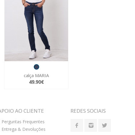
calça MARIA
49.90€
APOIO AO CLIENTE
REDES SOCIAIS
Perguntas Frequentes
Entrega & Devoluções