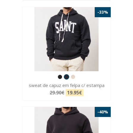
-33%
sweat de capuz em felpa c/ estampa
29.90€
19.95€
-40%