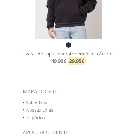
sweat de capuz oversize em felpa c/ carda
49.90€
29.95€
MAPA DO SITE
Sobre Nós
Nossas Lojas
Negócios
APOIO AO CLIENTE