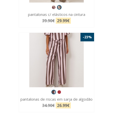
pantalonas c/ elásticos na cintura
39.90€
29.99€
-23%
pantalonas de riscas em sarja de algodão
34.90€
26.99€