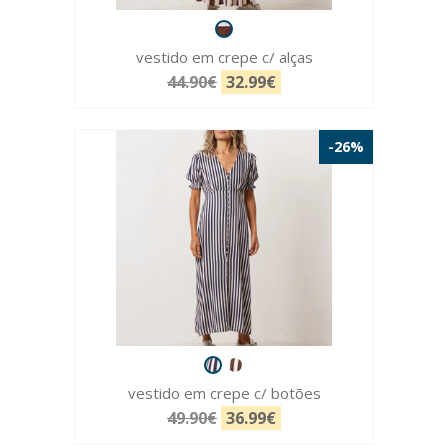
vestido em crepe c/ alças
44.90€
32.99€
-26%
vestido em crepe c/ botões
49.90€
36.99€