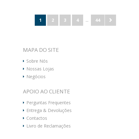
1
2
3
4
...
44
MAPA DO SITE
Sobre Nós
Nossas Lojas
Negócios
APOIO AO CLIENTE
Perguntas Frequentes
Entrega & Devoluções
Contactos
Livro de Reclamações