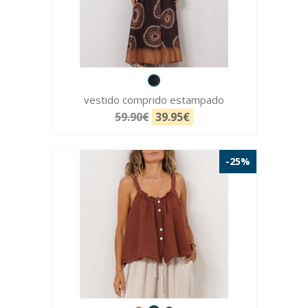
vestido comprido estampado
59.90€
39.95€
-25%