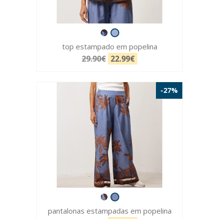
top estampado em popelina
29.90€
22.99€
-27%
pantalonas estampadas em popelina