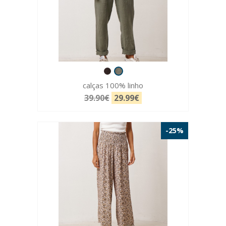
calças 100% linho
39.90€
29.99€
-25%