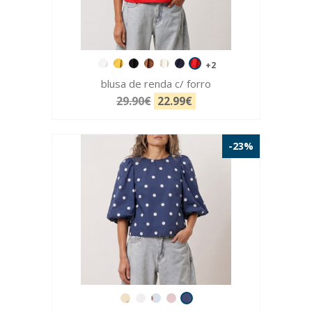
+2
blusa de renda c/ forro
29.90€
22.99€
-23%