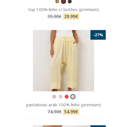
top 100% linho c/ botões (premium)
39.90€
29.99€
-27%
pantalonas arab 100% linho (premium)
74.90€
54.99€