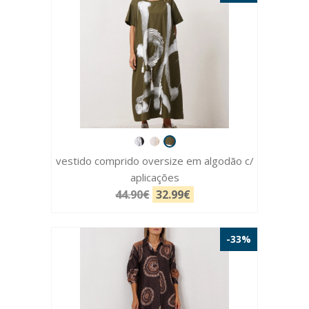
vestido comprido oversize em algodão c/
aplicações
44.90€
32.99€
-33%