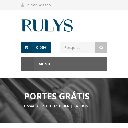
Iniciar Sessão
0.00
€
MENU
PORTES GRÁTIS
Home
Loja
MULHER | SALDOS