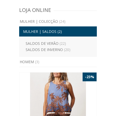
LOJA ONLINE
MULHER | COLECÇÃO
(24)
MULHER | SALDOS
(2)
SALDOS DE VERÃO
(22)
SALDOS DE INVERNO
(20)
HOMEM
(3)
-23%