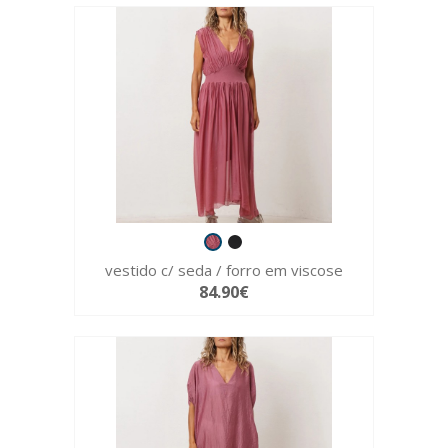
vestido c/ seda / forro em viscose
84.90€