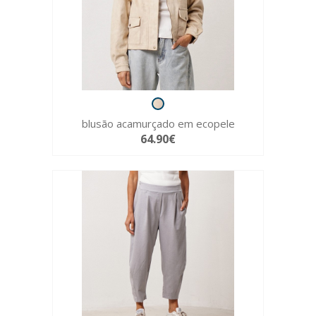
blusão acamurçado em ecopele
64.90€