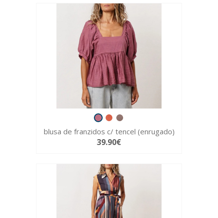
blusa de franzidos c/ tencel (enrugado)
39.90€