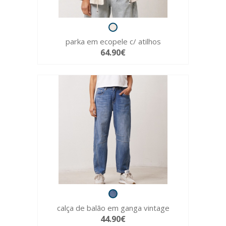
parka em ecopele c/ atilhos
64.90€
calça de balão em ganga vintage
44.90€