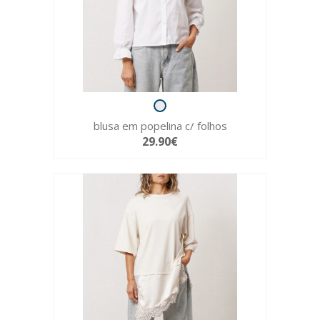
blusa em popelina c/ folhos
29.90€