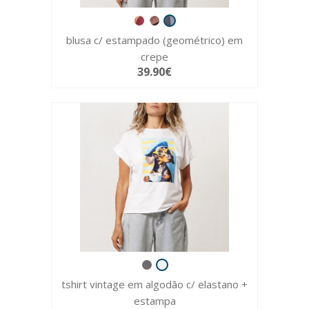
blusa c/ estampado (geométrico) em
crepe
39.90€
tshirt vintage em algodão c/ elastano +
estampa