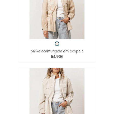
parka acamurçada em ecopele
64.90€