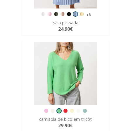
+3
saia plissada
24.90€
camisola de bico em tricôt
29.90€