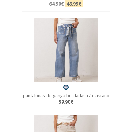
64.90€
46.99€
pantalonas de ganga bordadas c/ elastano
59.90€