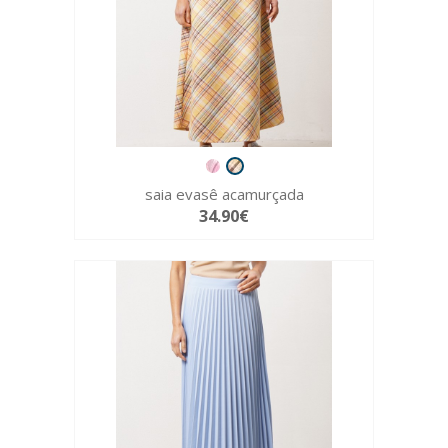
saia evasê acamurçada
34.90€