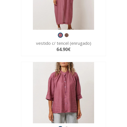
vestido c/ tencel (enrugado)
64.90€