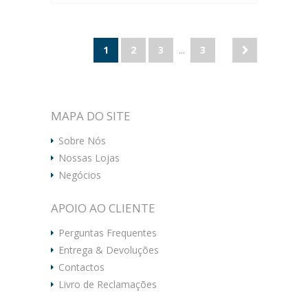
1
2
3
...
3
MAPA DO SITE
Sobre Nós
Nossas Lojas
Negócios
APOIO AO CLIENTE
Perguntas Frequentes
Entrega & Devoluções
Contactos
Livro de Reclamações