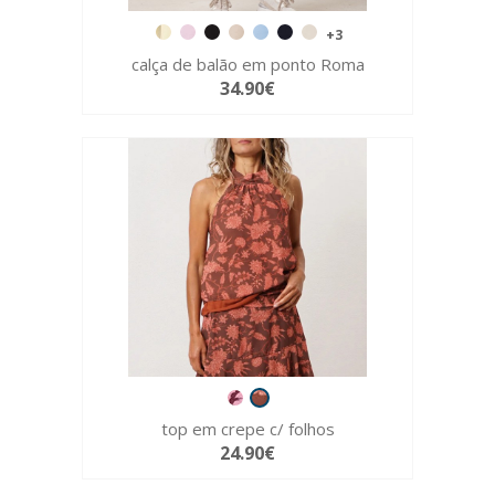
+3
calça de balão em ponto Roma
34.90€
top em crepe c/ folhos
24.90€