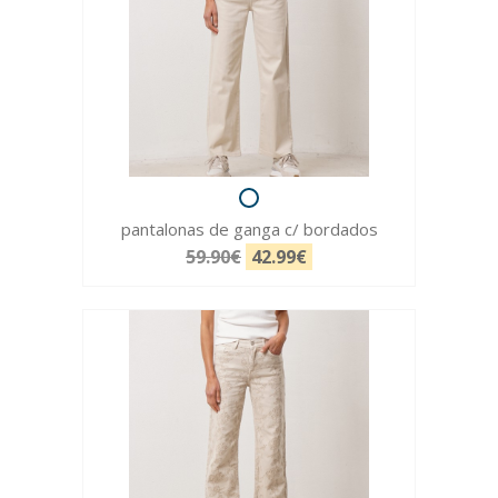
pantalonas de ganga c/ bordados
59.90€
42.99€