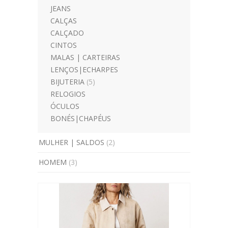
JEANS
CALÇAS
CALÇADO
CINTOS
MALAS | CARTEIRAS
LENÇOS|ECHARPES
BIJUTERIA
(5)
RELOGIOS
ÓCULOS
BONÉS|CHAPÉUS
MULHER | SALDOS
(2)
HOMEM
(3)