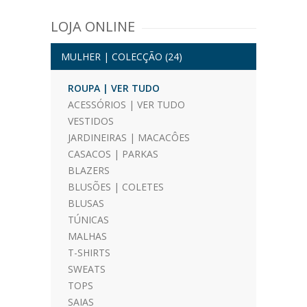
LOJA ONLINE
MULHER | COLECÇÃO
(24)
ROUPA | VER TUDO
ACESSÓRIOS | VER TUDO
VESTIDOS
JARDINEIRAS | MACACÔES
CASACOS | PARKAS
BLAZERS
BLUSÕES | COLETES
BLUSAS
TÚNICAS
MALHAS
T-SHIRTS
SWEATS
TOPS
SAIAS