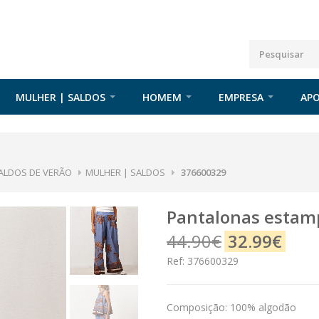
MULHER | SALDOS
HOMEM
EMPRESA
APO
ALDOS DE VERÃO
MULHER | SALDOS
376600329
pantalonas esta
44.90€
32.99€
Ref: 376600329
Composição: 100% algodão