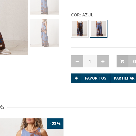
COR:
AZUL
S
FAVORITOS
PARTILHAR
OS
-23%