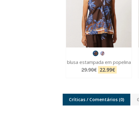
blusa estampada em popelina
29.90€
22.99€
Críticas / Comentários
(0)