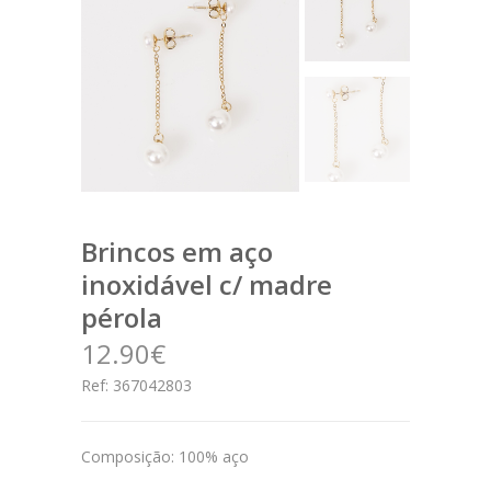
brincos em aço
inoxidável c/ madre
pérola
12.90€
Ref: 367042803
Composição: 100% aço