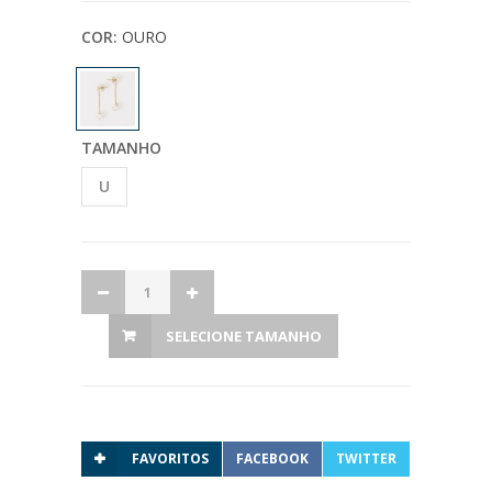
COR:
OURO
TAMANHO
U
SELECIONE TAMANHO
FAVORITOS
FACEBOOK
TWITTER