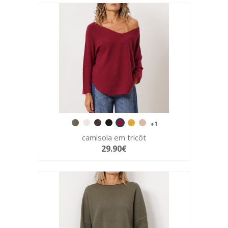
+1
camisola em tricôt
29.90€