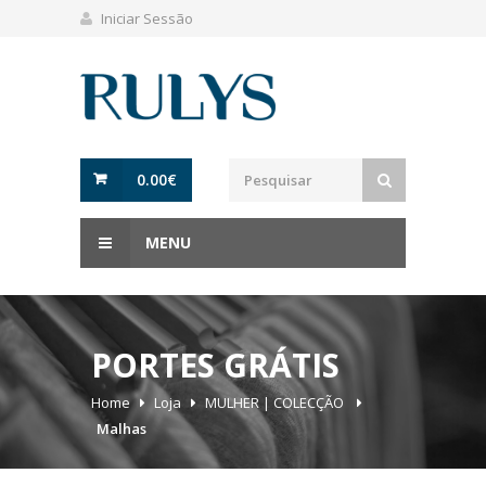
Iniciar Sessão
0.00
€
MENU
PORTES GRÁTIS
Home
Loja
MULHER | COLECÇÃO
Malhas