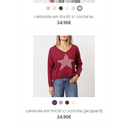
camisola em tricôt s/ costuras
34.90€
camisola em tricôt c/ estrela (jacquard)
34.90€