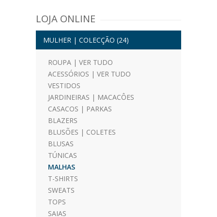
LOJA ONLINE
MULHER | COLECÇÃO
(24)
ROUPA | VER TUDO
ACESSÓRIOS | VER TUDO
VESTIDOS
JARDINEIRAS | MACACÔES
CASACOS | PARKAS
BLAZERS
BLUSÕES | COLETES
BLUSAS
TÚNICAS
MALHAS
T-SHIRTS
SWEATS
TOPS
SAIAS