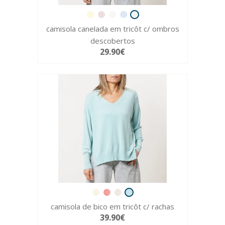
camisola canelada em tricôt c/ ombros
descobertos
29.90€
camisola de bico em tricôt c/ rachas
39.90€