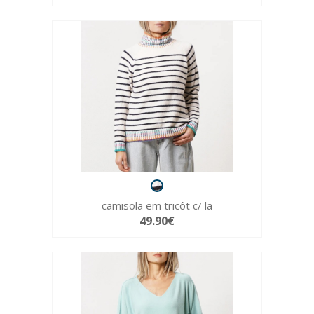
camisola em tricôt c/ lã
49.90€