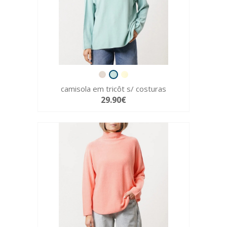
camisola em tricôt s/ costuras
29.90€