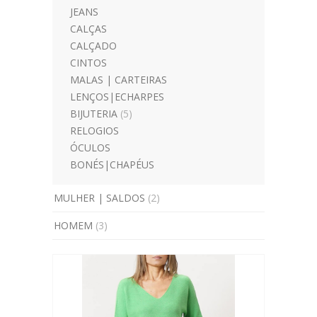
JEANS
CALÇAS
CALÇADO
CINTOS
MALAS | CARTEIRAS
LENÇOS|ECHARPES
BIJUTERIA
(5)
RELOGIOS
ÓCULOS
BONÉS|CHAPÉUS
MULHER | SALDOS
(2)
HOMEM
(3)