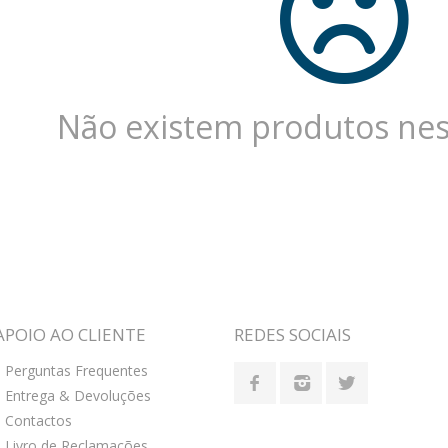
Não existem produtos nest
APOIO AO CLIENTE
REDES SOCIAIS
Perguntas Frequentes
Entrega & Devoluções
Contactos
Livro de Reclamações