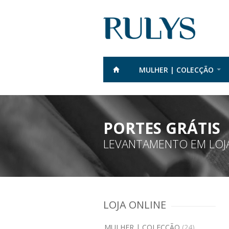
MULHER | COLECÇÃO
PORTES GRÁTIS
LEVANTAMENTO EM LOJA
LOJA ONLINE
MULHER | COLECÇÃO
(24)