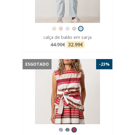
calça de balão em sarja
44.90€
32.99€
ESGOTADO
-23%