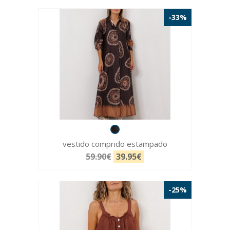
-33%
vestido comprido estampado
59.90€
39.95€
-25%