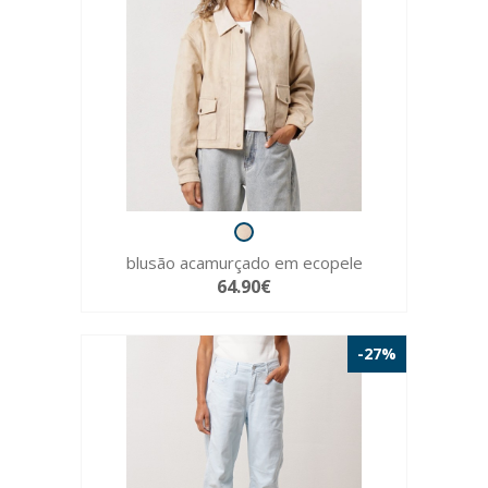
blusão acamurçado em ecopele
64.90€
-27%