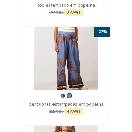
top estampado em popelina
29.90€
22.99€
-27%
pantalonas estampadas em popelina
44.90€
32.99€