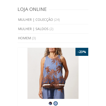
LOJA ONLINE
MULHER | COLECÇÃO
(24)
MULHER | SALDOS
(2)
HOMEM
(3)
-23%