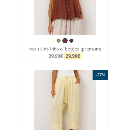
top 100% linho c/ botões (premium)
39.90€
29.99€
-27%