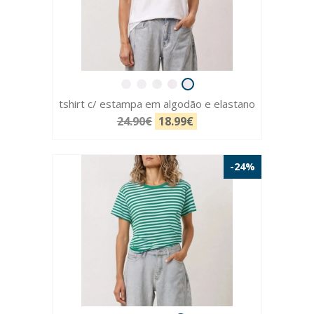
tshirt c/ estampa em algodão e elastano
24.90€
18.99€
-24%