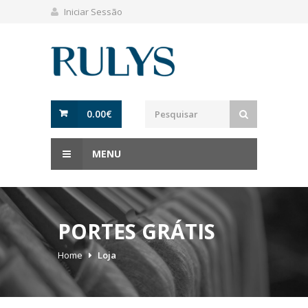
Iniciar Sessão
0.00
€
MENU
PORTES GRÁTIS
Home
Loja