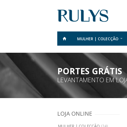
MULHER | COLECÇÃO
PORTES GRÁTIS
LEVANTAMENTO EM LOJA
LOJA ONLINE
MULHER | COLECÇÃO
(24)