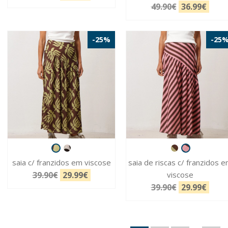
49.90€
36.99€
-25%
-25
saia c/ franzidos em viscose
saia de riscas c/ franzidos 
39.90€
29.99€
viscose
39.90€
29.99€