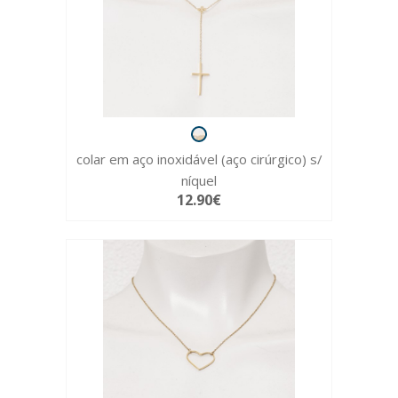
colar em aço inoxidável (aço cirúrgico) s/
níquel
12.90€