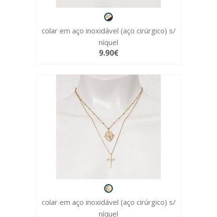
colar em aço inoxidável (aço cirúrgico) s/
níquel
9.90€
colar em aço inoxidável (aço cirúrgico) s/
níquel