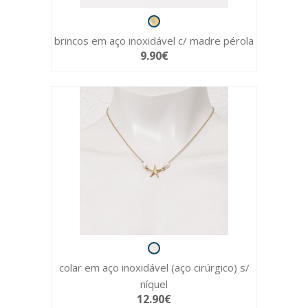
brincos em aço inoxidável c/ madre pérola
9.90€
colar em aço inoxidável (aço cirúrgico) s/
níquel
12.90€