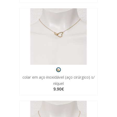
colar em aço inoxidável (aço cirúrgico) s/
níquel
9.90€