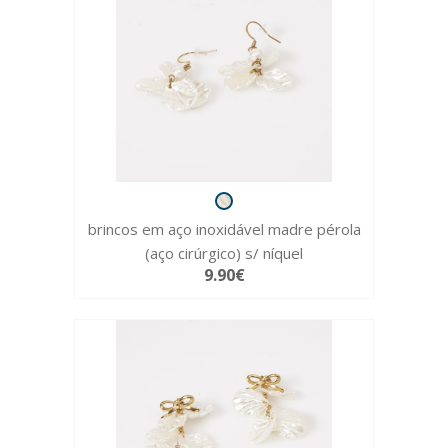
brincos em aço inoxidável madre pérola
(aço cirúrgico) s/ níquel
9.90€