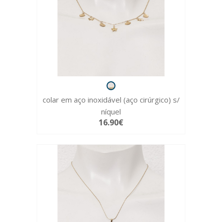
colar em aço inoxidável (aço cirúrgico) s/
níquel
16.90€