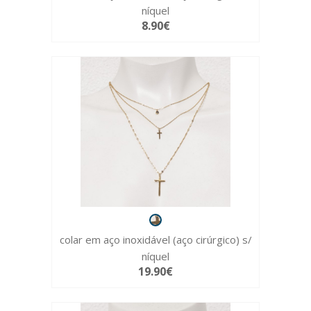
níquel
8.90€
colar em aço inoxidável (aço cirúrgico) s/
níquel
19.90€