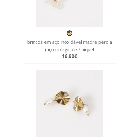
brincos em aço inoxidável madre pérola
(aço cirúrgico) s/ níquel
16.90€