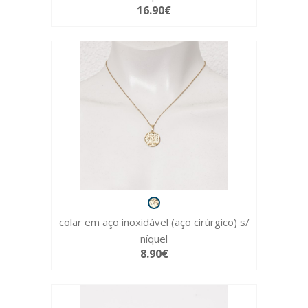
16.90€
colar em aço inoxidável (aço cirúrgico) s/
níquel
8.90€