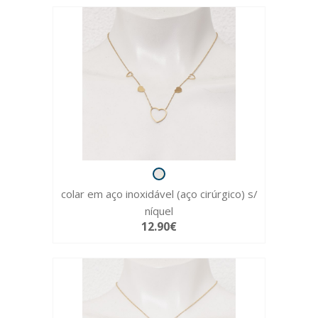
colar em aço inoxidável (aço cirúrgico) s/
níquel
12.90€