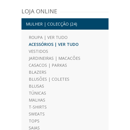
LOJA ONLINE
MULHER | COLECÇÃO
(24)
ROUPA | VER TUDO
ACESSÓRIOS | VER TUDO
VESTIDOS
JARDINEIRAS | MACACÔES
CASACOS | PARKAS
BLAZERS
BLUSÕES | COLETES
BLUSAS
TÚNICAS
MALHAS
T-SHIRTS
SWEATS
TOPS
SAIAS