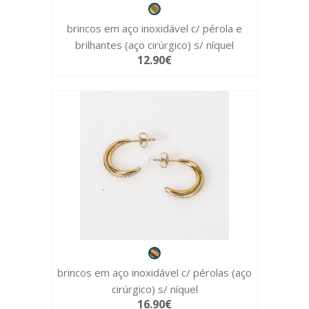
brincos em aço inoxidável c/ pérola e
brilhantes (aço cirúrgico) s/ níquel
12.90€
brincos em aço inoxidável c/ pérolas (aço
cirúrgico) s/ níquel
16.90€