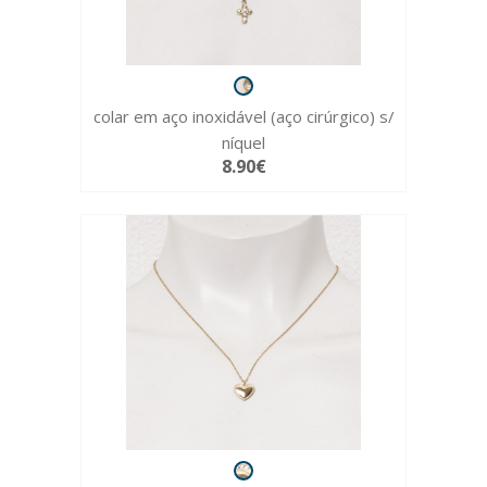
colar em aço inoxidável (aço cirúrgico) s/
níquel
8.90€