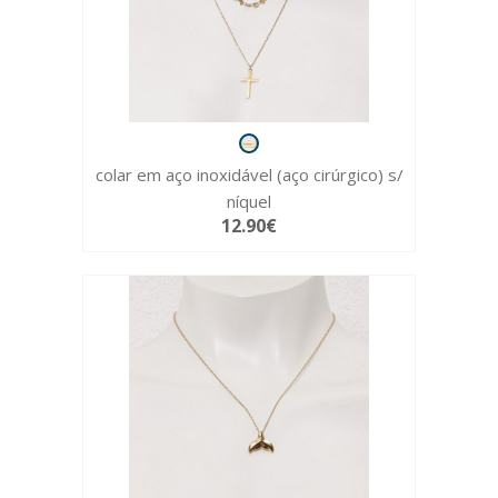
colar em aço inoxidável (aço cirúrgico) s/
níquel
12.90€