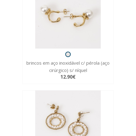
brincos em aço inoxidável c/ pérola (aço
cirúrgico) s/ níquel
12.90€