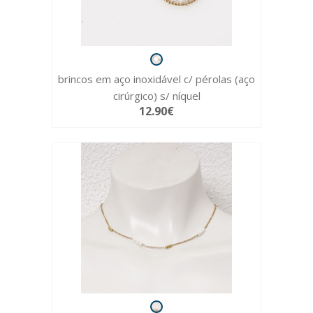
brincos em aço inoxidável c/ pérolas (aço
cirúrgico) s/ níquel
12.90€