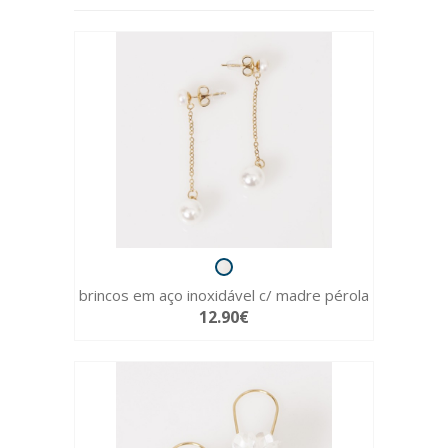
brincos em aço inoxidável c/ madre pérola
12.90€