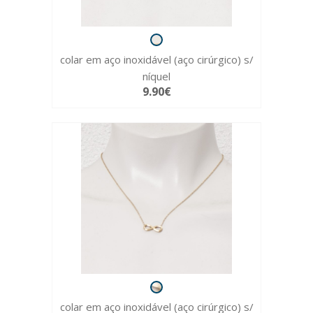
colar em aço inoxidável (aço cirúrgico) s/
níquel
9.90€
colar em aço inoxidável (aço cirúrgico) s/