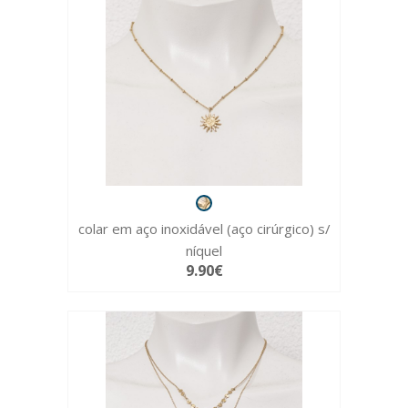
colar em aço inoxidável (aço cirúrgico) s/
níquel
9.90€