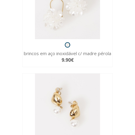
brincos em aço inoxidável c/ madre pérola
9.90€