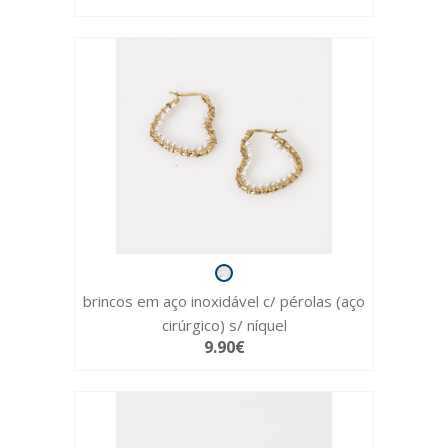
brincos em aço inoxidável c/ pérolas (aço
cirúrgico) s/ níquel
9.90€