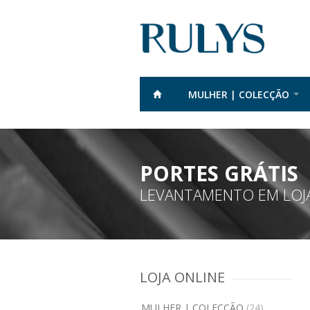
MULHER | COLECÇÃO
PORTES GRÁTIS
LEVANTAMENTO EM LOJA
LOJA ONLINE
MULHER | COLECÇÃO
(24)