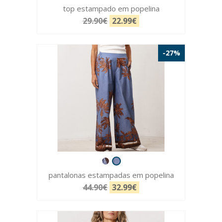
top estampado em popelina
29.90€
22.99€
-27%
pantalonas estampadas em popelina
44.90€
32.99€