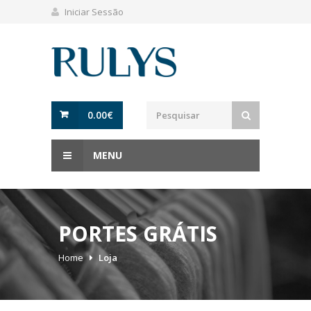
Iniciar Sessão
0.00
€
MENU
PORTES GRÁTIS
Home
Loja