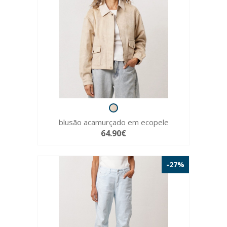
blusão acamurçado em ecopele
64.90€
-27%