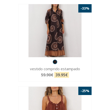
-33%
vestido comprido estampado
59.90€
39.95€
-25%