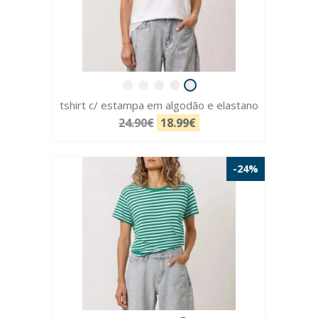
tshirt c/ estampa em algodão e elastano
24.90€
18.99€
-24%