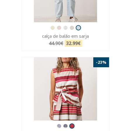
calça de balão em sarja
44.90€
32.99€
-23%