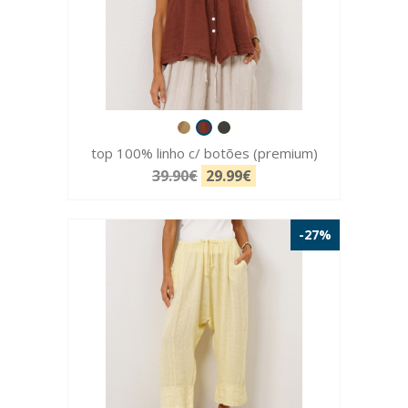
top 100% linho c/ botões (premium)
39.90€
29.99€
-27%