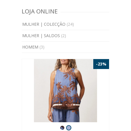
LOJA ONLINE
MULHER | COLECÇÃO
(24)
MULHER | SALDOS
(2)
HOMEM
(3)
-23%