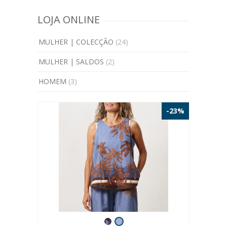
LOJA ONLINE
MULHER | COLECÇÃO
(24)
MULHER | SALDOS
(2)
HOMEM
(3)
-23%