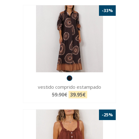
-33%
vestido comprido estampado
59.90€
39.95€
-25%