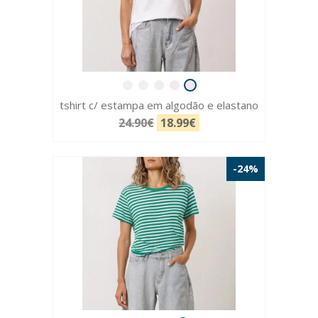
tshirt c/ estampa em algodão e elastano
24.90€
18.99€
-24%