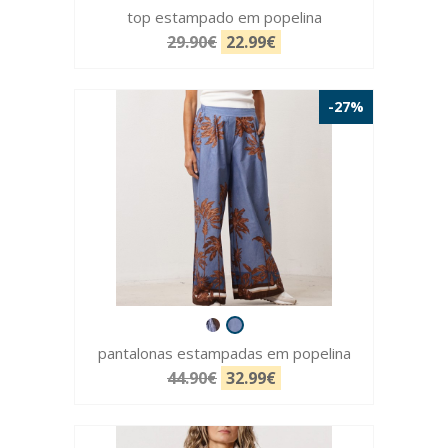
top estampado em popelina
29.90€
22.99€
-27%
pantalonas estampadas em popelina
44.90€
32.99€