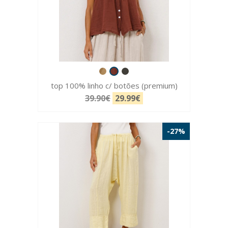
top 100% linho c/ botões (premium)
39.90€
29.99€
-27%