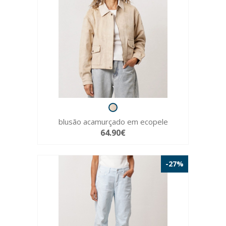
blusão acamurçado em ecopele
64.90€
-27%