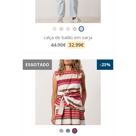
calça de balão em sarja
44.90€
32.99€
ESGOTADO
-23%