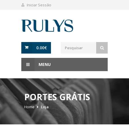
Iniciar Sessão
0.00
€
MENU
PORTES GRÁTIS
Home
Loja